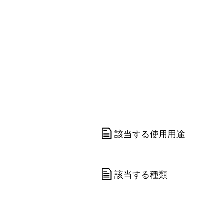
該当する使用用途
該当する種類