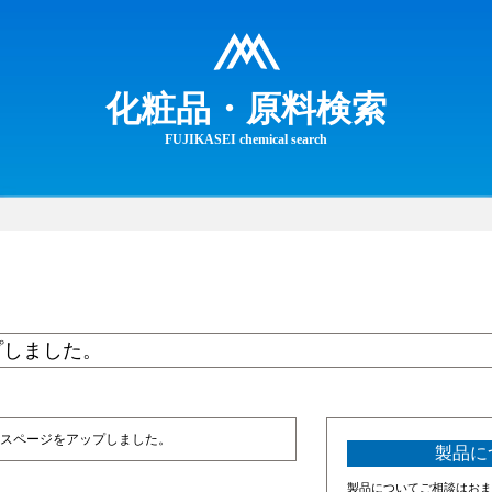
化粧品・原料検索
FUJIKASEI chemical search
プしました。
スページをアップしました。
製品に
製品についてご相談はおま