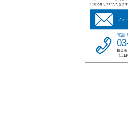
に対応させていただきます
フォ
電話
03
担当者
（土日