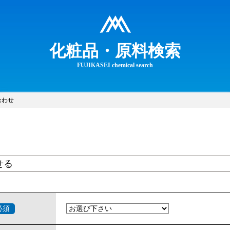
化粧品・原料検索
FUJIKASEI chemical search
合わせ
せる