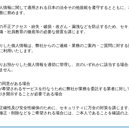
人情報に関して適用される日本の法令その他規範を遵守するとともに、
善に努めます。
の不正アクセス・紛失・破損・改ざん・漏洩などを防止するため、セキ
備・社員教育の徹底等の必要な措置を講じます。
りした個人情報は、弊社からのご連絡・業務のご案内・ご質問に対する
に利用いたします。
りお預かりした個人情報を適切に管理し、次のいずれかに該当する場合
ません。
の同意がある場合
が希望されるサービスを行なうために弊社が業務を委託する業者に対し
づき開示することが必要である場合
正確性及び安全性確保のために、セキュリティに万全の対策を講じます
修正・削除などをご希望される場合には、ご本人であることを確認の上