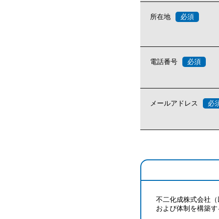
所在地
電話番号
メールアドレス
不二化成株式会社（
および体制を構築す