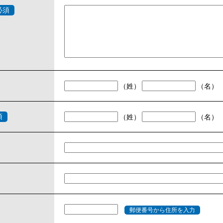
（姓）
（名）
（姓）
（名）
郵便番号から住所を入力