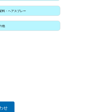
髪料・ヘアスプレー
の他
わせ