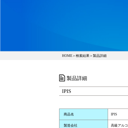
HOME
＞
検索結果
＞製品詳細
製品詳細
IPIS
商品名
IPIS
製造会社
高級アルコ