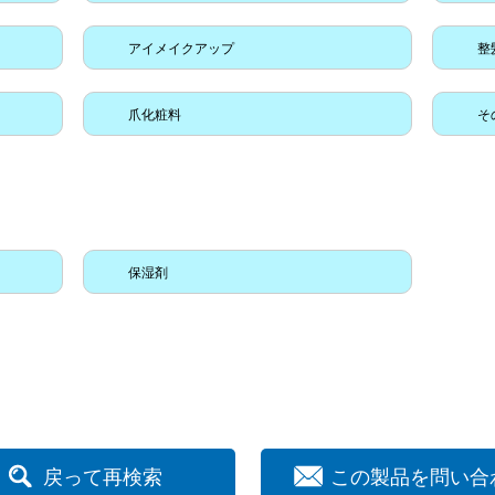
アイメイクアップ
整
爪化粧料
そ
保湿剤
戻って再検索
この製品を問い合