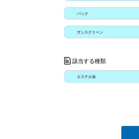
パック
サンスクリーン
該当する種類
エステル油