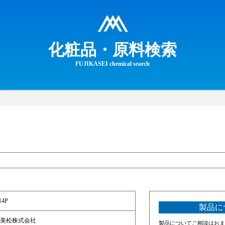
化粧品・原料検索
FUJIKASEI chemical search
14P
製品に
美松株式会社
製品についてご相談はおま