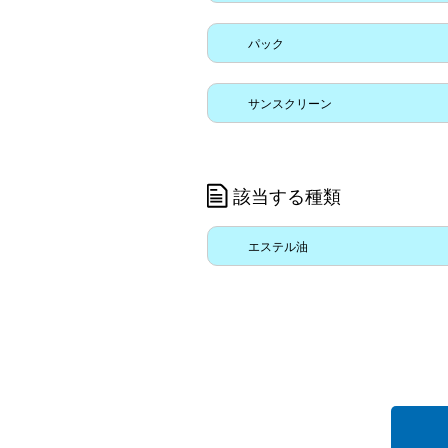
パック
サンスクリーン
該当する種類
エステル油