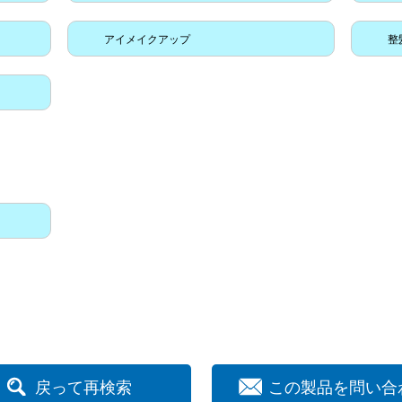
アイメイクアップ
整
戻って再検索
この製品を問い合