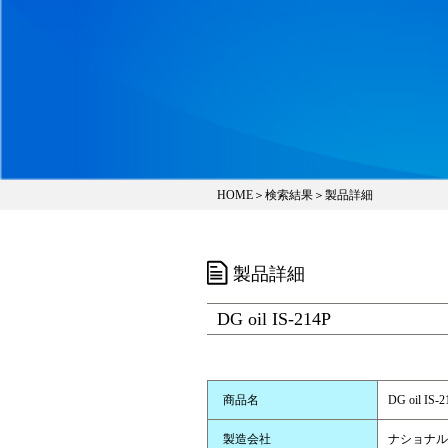
HOME
＞
検索結果
＞製品詳細
製品詳細
DG oil IS-214P
商品名
DG oil IS-2
製造会社
ナショナル