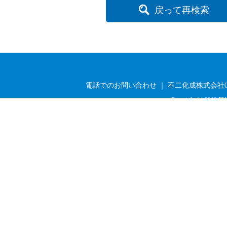
戻って再検索
電話でのお問い合わせ ｜ 不二化成株式会社03-33
Copyright (c) 2019 FU