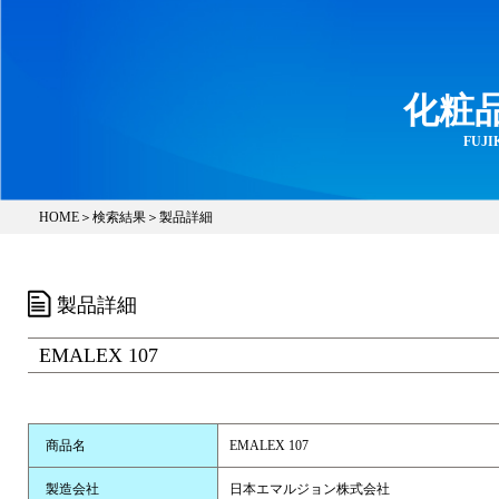
化粧
FUJIK
HOME
＞
検索結果
＞製品詳細
製品詳細
EMALEX 107
商品名
EMALEX 107
製造会社
日本エマルジョン株式会社