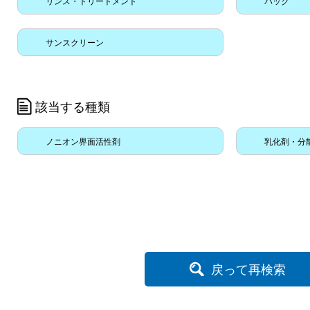
リンス・トリートメント
パック
サンスクリーン
該当する種類
ノニオン界面活性剤
乳化剤・分
戻って再検索