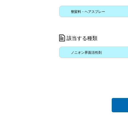
整髪料・ヘアスプレー
該当する種類
ノニオン界面活性剤