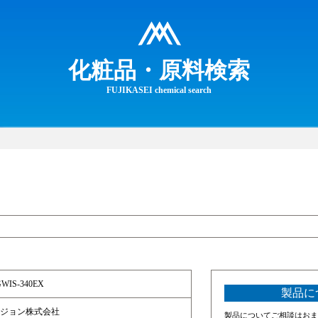
化粧品・原料検索
FUJIKASEI chemical search
WIS-340EX
製品に
ジョン株式会社
製品についてご相談はおま