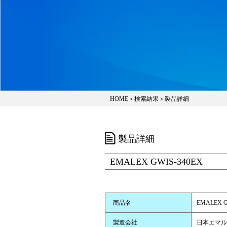
HOME
＞
検索結果
＞製品詳細
製品詳細
EMALEX GWIS-340EX
商品名
EMALEX G
製造会社
日本エマル