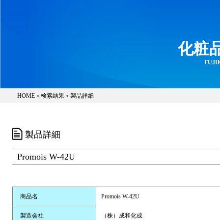
化粧
FUJIK
HOME
＞
検索結果
＞製品詳細
製品詳細
Promois W-42U
商品名
Promois W-42U
製造会社
（株）成和化成