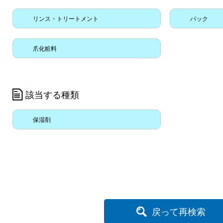
リンス・トリートメント
パック
爪化粧料
該当する種類
保湿剤
戻って再検索