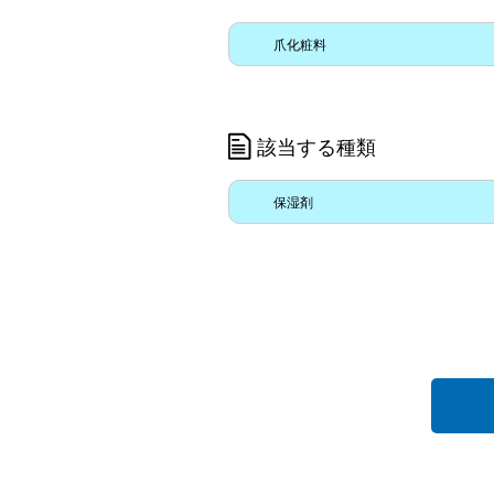
爪化粧料
該当する種類
保湿剤