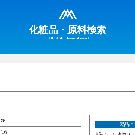
化粧品・原料検索
FUJIKASEI chemical search
-SP
製品に
化成
製品についてご相談はおま