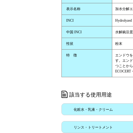
表示名称
加水分解エ
INCI
Hydrolyzed 
中国 INCI
水解豌豆蛋
性状
粉末
特 徴
エンドウを
す。エンド
つことから
ECOCER
該当する使用用途
化粧水・乳液・クリーム
リンス・トリートメント