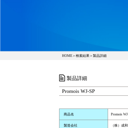
HOME
＞
検索結果
＞製品詳細
製品詳細
Promois WJ-SP
商品名
Promois WJ
製造会社
（株）成和