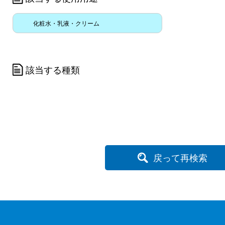
化粧水・乳液・クリーム
該当する種類
戻って再検索