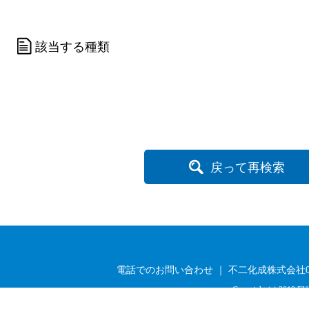
該当する種類
戻って再検索
電話でのお問い合わせ ｜ 不二化成株式会社03-33
Copyright (c) 2019 FU