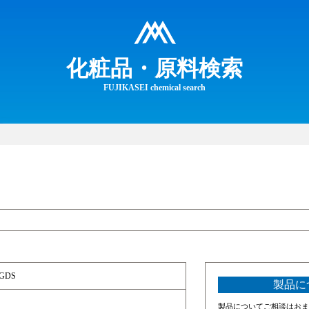
化粧品・原料検索
FUJIKASEI chemical search
EGDS
製品に
製品についてご相談はおま