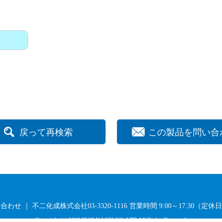
戻って再検索
この製品を問い合
せ ｜ 不二化成株式会社03-3320-1116
営業時間 9:00～17:30（定
Copyright (c) 2019 FUJI KASEI CO.,LTD All Rights Reserved.