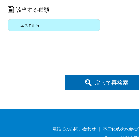
該当する種類
エステル油
戻って再検索
電話でのお問い合わせ ｜ 不二化成株式会社03-33
Copyright (c) 2019 FU