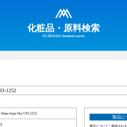
化粧品・原料検索
FUJIKASEI chemical search
93-1252
Hana Aqua Sky C93-1252
製品に
社
製品についてご相談はおま