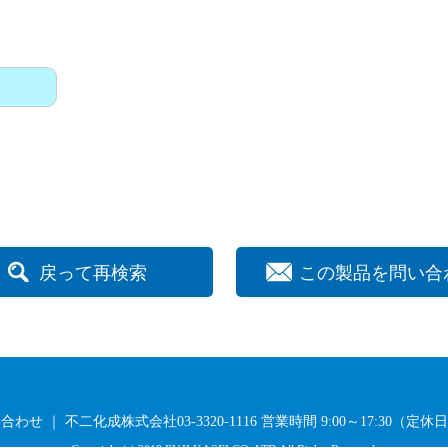
戻って再検索
この製品を問い合
せ ｜ 不二化成株式会社03-3320-1116
営業時間 9:00～17:30（定