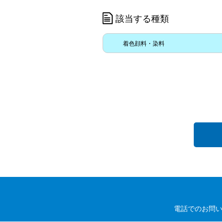
該当する種類
着色顔料・染料
電話でのお問い合わ