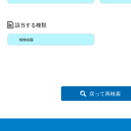
該当する種類
植物油脂
戻って再検索